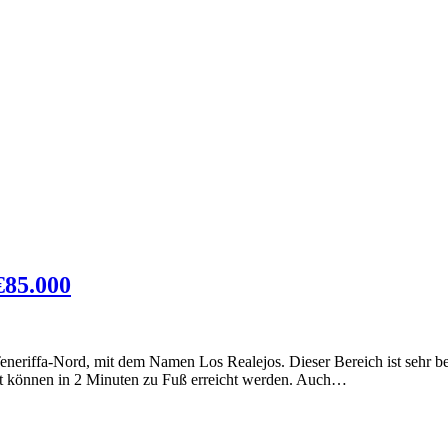
€85.000
neriffa-Nord, mit dem Namen Los Realejos. Dieser Bereich ist sehr bel
rzt können in 2 Minuten zu Fuß erreicht werden. Auch…