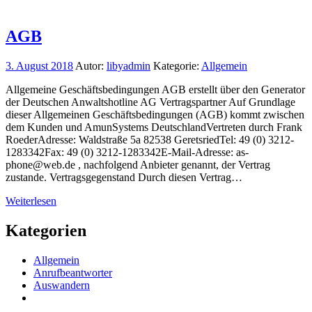
AGB
3. August 2018
Autor:
libyadmin
Kategorie:
Allgemein
Allgemeine Geschäftsbedingungen AGB erstellt über den Generator
der Deutschen Anwaltshotline AG Vertragspartner Auf Grundlage
dieser Allgemeinen Geschäftsbedingungen (AGB) kommt zwischen
dem Kunden und AmunSystems DeutschlandVertreten durch Frank
RoederAdresse: Waldstraße 5a 82538 GeretsriedTel: 49 (0) 3212-
1283342Fax: 49 (0) 3212-1283342E-Mail-Adresse: as-
phone@web.de , nachfolgend Anbieter genannt, der Vertrag
zustande. Vertragsgegenstand Durch diesen Vertrag…
Weiterlesen
Kategorien
Allgemein
Anrufbeantworter
Auswandern