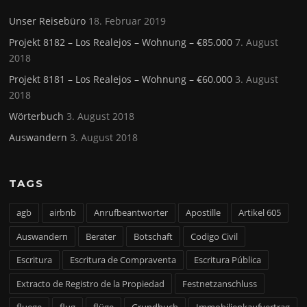
Unser Reisebüro
18. Februar 2019
Projekt 8182 – Los Realejos – Wohnung – €85.000
7. August
2018
Projekt 8181 – Los Realejos – Wohnung – €60.000
3. August
2018
Wörterbuch
3. August 2018
Auswandern
3. August 2018
TAGS
agb
airbnb
Anrufbeantworter
Apostille
Artikel 605
Auswandern
Berater
Botschaft
Codigo Civil
Escritura
Escritura de Compraventa
Escritura Pública
Extracto de Registro de la Propiedad
Festnetzanschluss