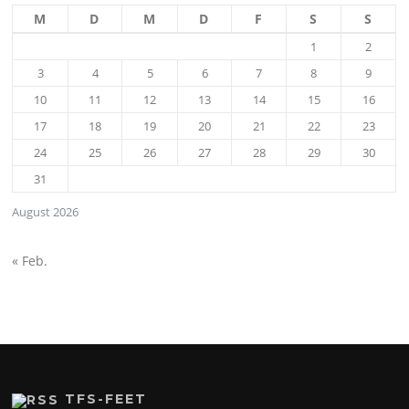
M
D
M
D
F
S
S
1
2
3
4
5
6
7
8
9
10
11
12
13
14
15
16
17
18
19
20
21
22
23
24
25
26
27
28
29
30
31
August 2026
« Feb.
TFS-FEET