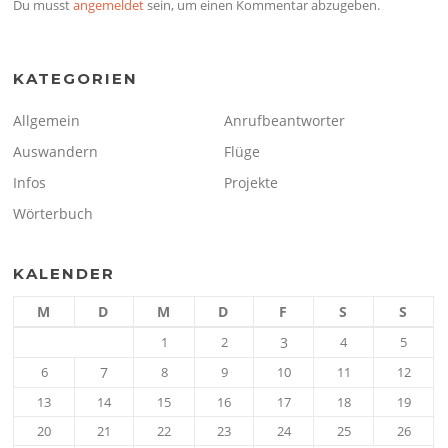
Du musst
angemeldet
sein, um einen Kommentar abzugeben.
KATEGORIEN
Allgemein
Anrufbeantworter
Auswandern
Flüge
Infos
Projekte
Wörterbuch
KALENDER
M
D
M
D
F
S
S
1
2
3
4
5
6
7
8
9
10
11
12
13
14
15
16
17
18
19
20
21
22
23
24
25
26