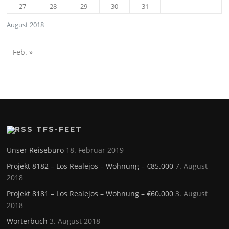
27
28
29
30
31
August 2018
Feb. »
TFS-FEET
Unser Reisebüro
18. Februar 2019
Projekt 8182 – Los Realejos – Wohnung – €85.000
7. August
2018
Projekt 8181 – Los Realejos – Wohnung – €60.000
3. August
2018
Wörterbuch
3. August 2018