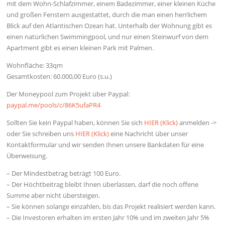
mit dem Wohn-Schlafzimmer, einem Badezimmer, einer kleinen Küche
und großen Fenstern ausgestattet, durch die man einen herrlichem
Blick auf den Atlantischen Ozean hat. Unterhalb der Wohnung gibt es
einen natürlichen Swimmingpool, und nur einen Steinwurf von dem
Apartment gibt es einen kleinen Park mit Palmen.
Wohnfläche: 33qm
Gesamtkosten: 60.000,00 Euro (s.u.)
Der Moneypool zum Projekt über Paypal:
paypal.me/pools/c/86K5ufaPR4
Sollten Sie kein Paypal haben, können Sie sich
HIER (Klick)
anmelden ->
oder Sie schreiben uns
HIER (Klick)
eine Nachricht über unser
Kontaktformular und wir senden Ihnen unsere Bankdaten für eine
Überweisung.
– Der Mindestbetrag beträgt 100 Euro.
– Der Höchtbeitrag bleibt Ihnen überlassen, darf die noch offene
Summe aber nicht übersteigen.
– Sie können solange einzahlen, bis das Projekt realisiert werden kann.
– Die Investoren erhalten im ersten Jahr 10% und im zweiten Jahr 5%