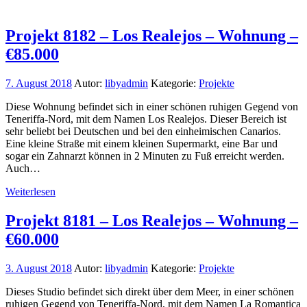
Projekt 8182 – Los Realejos – Wohnung –
€85.000
7. August 2018
Autor:
libyadmin
Kategorie:
Projekte
Diese Wohnung befindet sich in einer schönen ruhigen Gegend von
Teneriffa-Nord, mit dem Namen Los Realejos. Dieser Bereich ist
sehr beliebt bei Deutschen und bei den einheimischen Canarios.
Eine kleine Straße mit einem kleinen Supermarkt, eine Bar und
sogar ein Zahnarzt können in 2 Minuten zu Fuß erreicht werden.
Auch…
Weiterlesen
Projekt 8181 – Los Realejos – Wohnung –
€60.000
3. August 2018
Autor:
libyadmin
Kategorie:
Projekte
Dieses Studio befindet sich direkt über dem Meer, in einer schönen
ruhigen Gegend von Teneriffa-Nord, mit dem Namen La Romantica